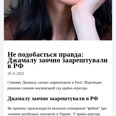
Не подобається правда:
Джамалу заочно заарештували
в РФ
29.11.2023
Співачку Джамалу заочно заарештували в Росії. Відповідне
рішення ухвалив московський суд країни-агресора.
Джамалу заочно заарештували в РФ
Як причину пропагандисти вказують поширення “фейків” про
злочини російських окупантів в Україні. У країні-агресорі