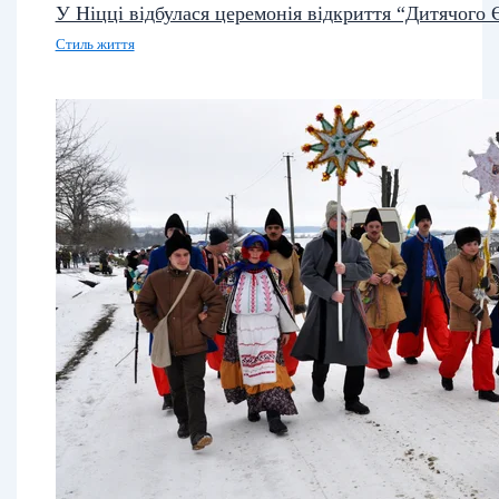
У Ніцці відбулася церемонія відкриття “Дитячого
Стиль життя