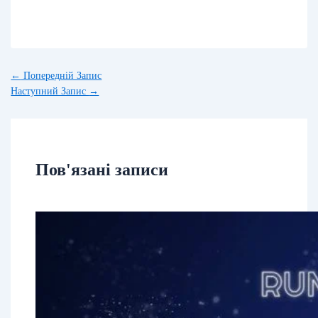
←
Попередній Запис
Наступний Запис
→
Пов'язані записи