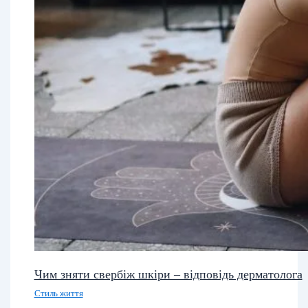
Чим зняти свербіж шкіри – відповідь дерматолога
Стиль життя