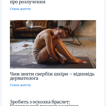
про розлучення
Стиль життя
Чим зняти свербіж шкіри – відповідь
дерматолога
Стиль життя
Зробить з осколка браслет: