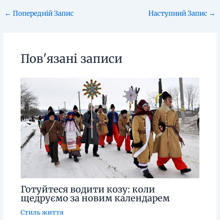
←
Попередній Запис
Наступний Запис
→
Пов'язані записи
Готуйтеся водити козу: коли
щедруємо за новим календарем
Стиль життя