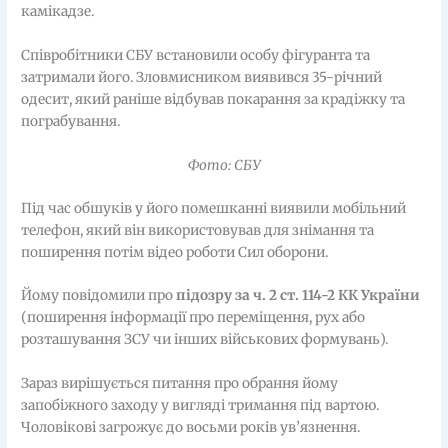
камікадзе.
Співробітники СБУ встановили особу фігуранта та
затримали його. Зловмисником виявився 35-річний
одесит, який раніше відбував покарання за крадіжку та
пограбування.
Фото: СБУ
Під час обшуків у його помешканні виявили мобільний
телефон, який він використовував для знімання та
поширення потім відео роботи Сил оборони.
Йому повідомили про
підозру за ч. 2 ст. 114-2 КК України
(поширення інформації про переміщення, рух або
розташування ЗСУ чи інших військових формувань).
Зараз вирішується питання про обрання йому
запобіжного заходу у вигляді тримання під вартою.
Чоловікові загрожує до восьми років ув’язнення.