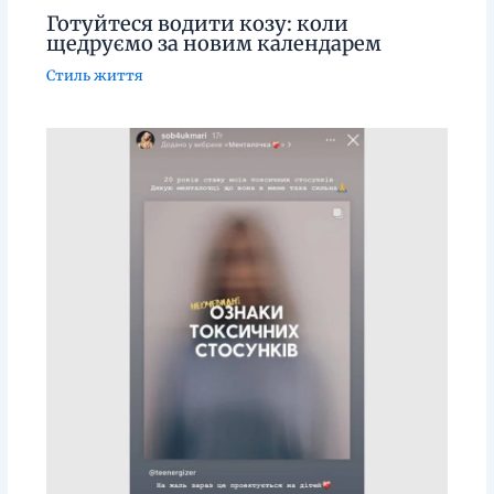
Готуйтеся водити козу: коли
щедруємо за новим календарем
Стиль життя