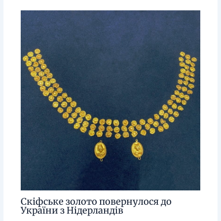
Скіфське золото повернулося до
України з Нідерландів