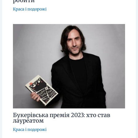
робити
Краса і подорожі
Букерівська премія 2023: хто став
лауреатом
Краса і подорожі