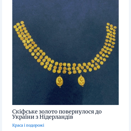
Скіфське золото повернулося до
України з Нідерландів
Краса і подорожі