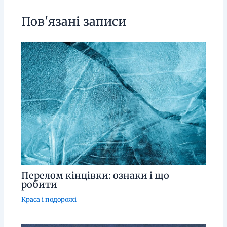
Пов'язані записи
Перелом кінцівки: ознаки і що
робити
Краса і подорожі