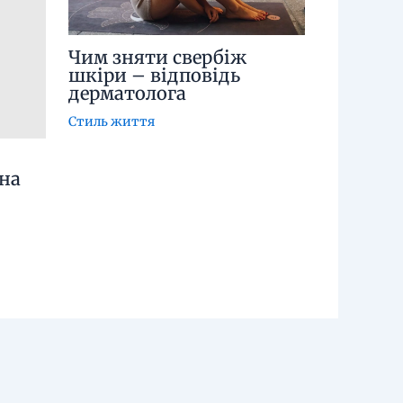
Чим зняти свербіж
шкіри – відповідь
дерматолога
Стиль життя
на