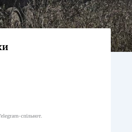
хи
Telegram-спільнот.