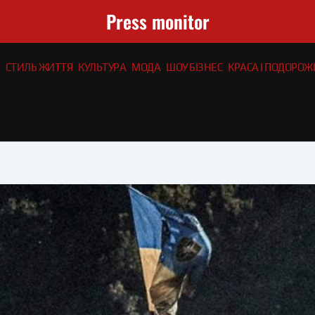
Press monitor
СТИЛЬ ЖИТТЯ
КУЛЬТУРА
МОДА
ШОУ БІЗНЕС
КРАСА І ПОДОРОЖІ