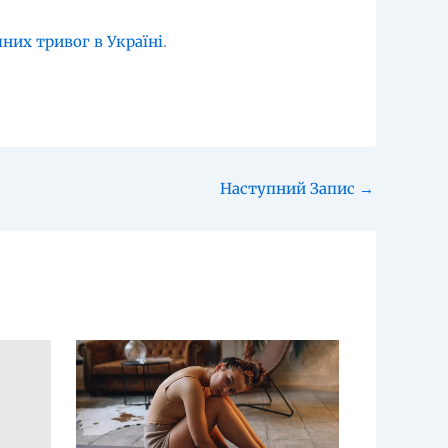
яних тривог в Україні
.
Наступний Запис
→