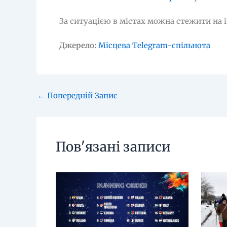
За ситуацією в містах можна стежити на 
Джерело:
Місцева Telegram-спільнота
←
Попередній Запис
Пов'язані записи