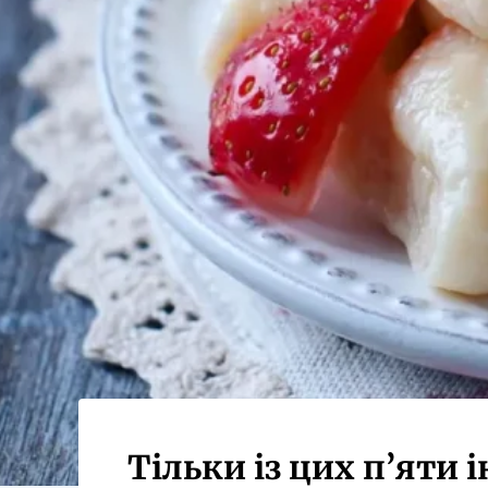
Тільки із цих п’яти 