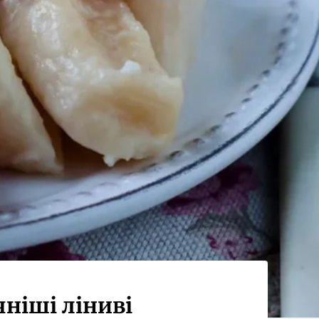
чніші ліниві