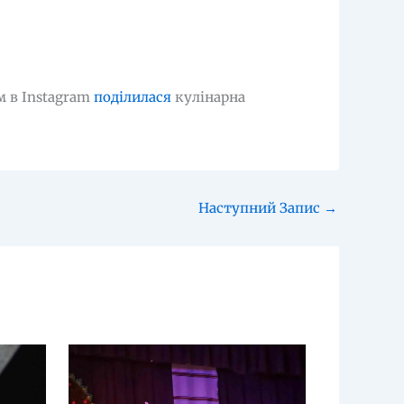
м в Instagram
поділилася
кулінарна
Наступний Запис
→