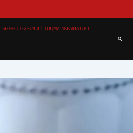
БІЗНЕС І ТЕХНОЛОГІЇ
СОЦІУМ
УКРАЇНА І СВІТ
Пошу