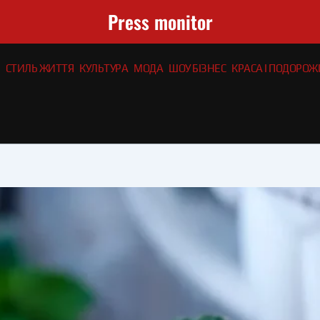
Press monitor
СТИЛЬ ЖИТТЯ
КУЛЬТУРА
МОДА
ШОУ БІЗНЕС
КРАСА І ПОДОРОЖІ