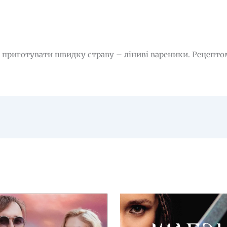
приготувати швидку страву – ліниві вареники. Рецепто