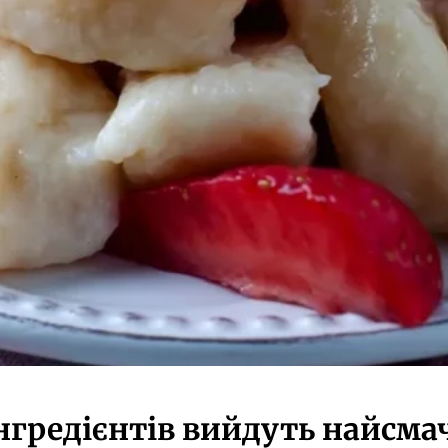
інгредієнтів вийдуть найсма