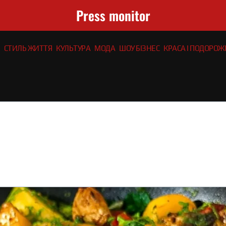
Press monitor
СТИЛЬ ЖИТТЯ
КУЛЬТУРА
МОДА
ШОУ БІЗНЕС
КРАСА І ПОДОРОЖІ