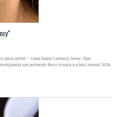
есу”
двох дітей – сина Івана і доньку Анну. Про
рилюднила цю розмову його тільки в кінці липня 2026