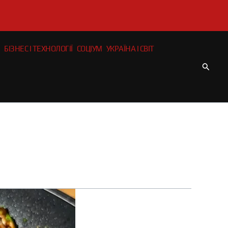
БІЗНЕС І ТЕХНОЛОГІЇ
СОЦІУМ
УКРАЇНА І СВІТ
Пошу