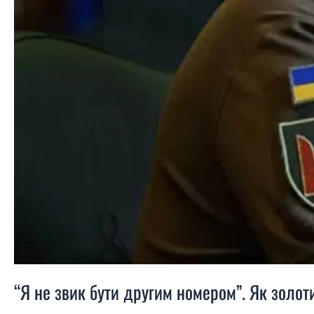
“Я не звик бути другим номером”. Як золо