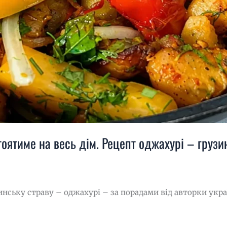
оятиме на весь дім. Рецепт оджахурі – грузи
нську страву – оджахурі – за порадами від авторки укра