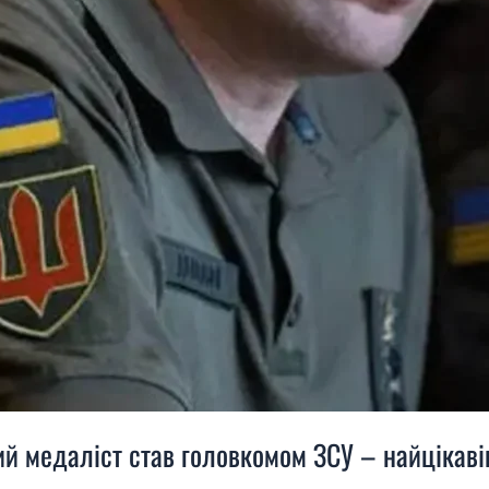
тий медаліст став головкомом ЗСУ – найцікав