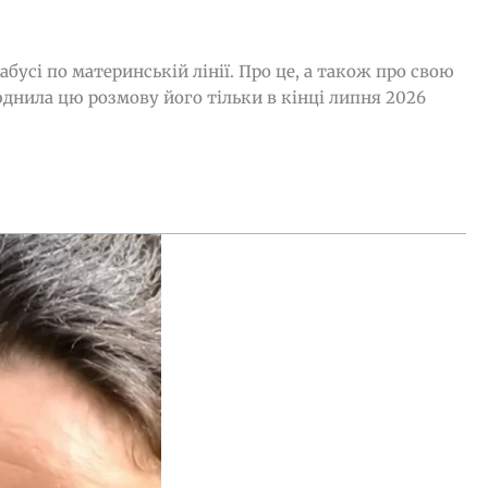
бусі по материнській лінії. Про це, а також про свою
юднила цю розмову його тільки в кінці липня 2026