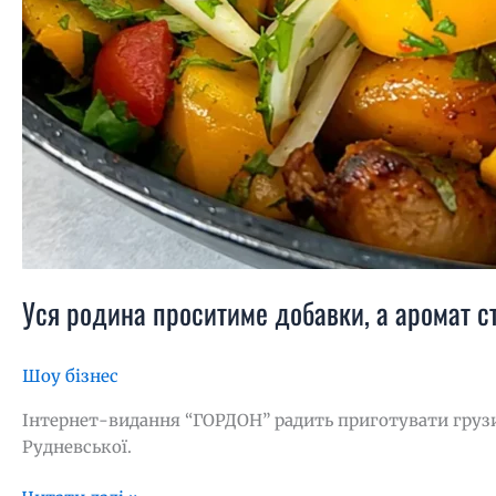
Уся родина проситиме добавки, а аромат ст
Шоу бізнес
Інтернет-видання “ГОРДОН” радить приготувати грузи
Рудневської.