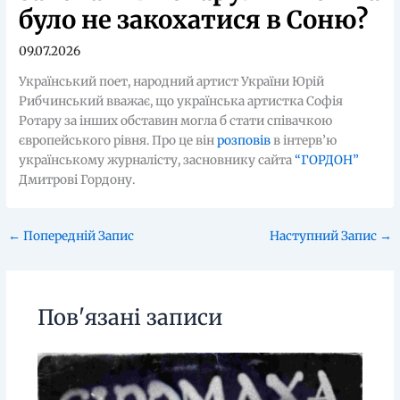
було не закохатися в Соню?
09.07.2026
Український поет, народний артист України Юрій
Рибчинський вважає, що українська артистка Софія
Ротару за інших обставин могла б стати співачкою
європейського рівня. Про це він
розповів
в інтерв’ю
українському журналісту, засновнику сайта
“ГОРДОН”
Дмитрові Гордону.
←
Попередній Запис
Наступний Запис
→
Пов'язані записи