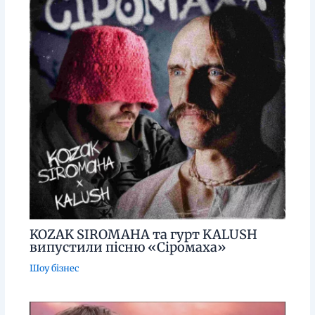
KOZAK SIROMAHA та гурт KALUSH
випустили пісню «Сіромаха»
Шоу бізнес