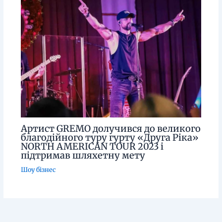
Артист GREMO долучився до великого
благодійного туру гурту «Друга Ріка»
NORTH AMERICAN TOUR 2023 і
підтримав шляхетну мету
Шоу бізнес