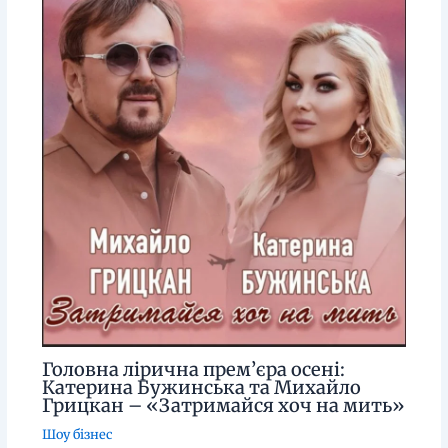
Головна лірична прем’єра осені:
Катерина Бужинська та Михайло
Грицкан – «Затримайся хоч на мить»
Шоу бізнес