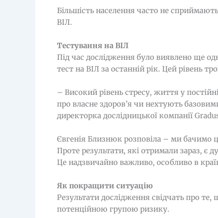
Більшість населення часто не сприймають 
ВІЛ.
Тестування на ВІЛ
Під час дослідження було виявлено ще од
тест на ВІЛ за останній рік. Цей рівень тр
– Високий рівень стресу, життя у постійн
про власне здоров’я чи нехтують базовим
директорка дослідницької компанії Gradus
Євгенія Близнюк розповіла – ми бачимо ц
Проте результати, які отримали зараз, є 
Це надзвичайно важливо, особливо в країн
Як покращити ситуацію
Результати дослідження свідчать про те, 
потенційною групою ризику.