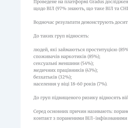
Проведене на платформі Gradus досліджен
щодо ВІЛ (97% знають, що таке ВІЛ та СНІ
Водночас результати демонструють досить
До таких груп відносять:
людей, які займаються проституцією (85%
споживачів наркотиків (85%);
сексуальні меншини (54%);
медичних працівників (43%);
безхатьків (32%);
населення у віці 18-60 років (7%).
До груп підвищеного ризику відносять ві
Серед основних причин називають: поранен
контакт з пораненими ВІЛ-інфікованими (