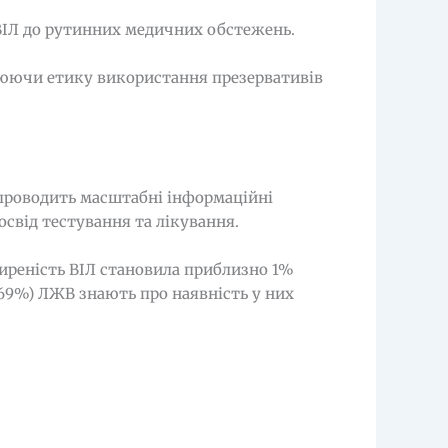
ВІЛ до рутинних медичних обстежень.
рюючи етику використання презервативів
 проводить масштабні інформаційні
освід тестування та лікування.
ширеність ВІЛ становила приблизно 1%
(69%) ЛЖВ знають про наявність у них