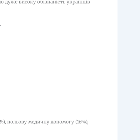
о дуже високу обізнаність українців
.
%), польову медичну допомогу (16%),