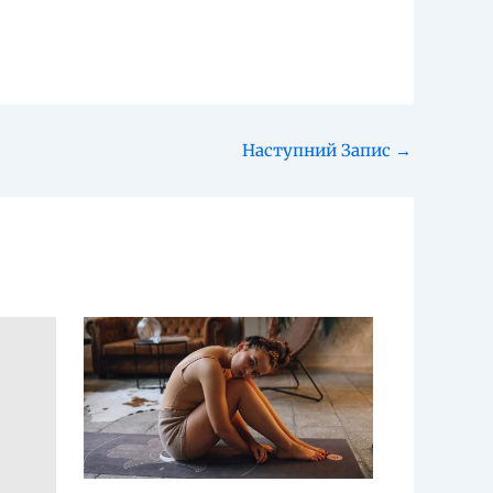
Наступний Запис
→