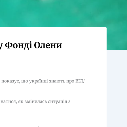
у Фонді Олени
 показує, що українці знають про ВІЛ/
натися, як змінилась ситуація з