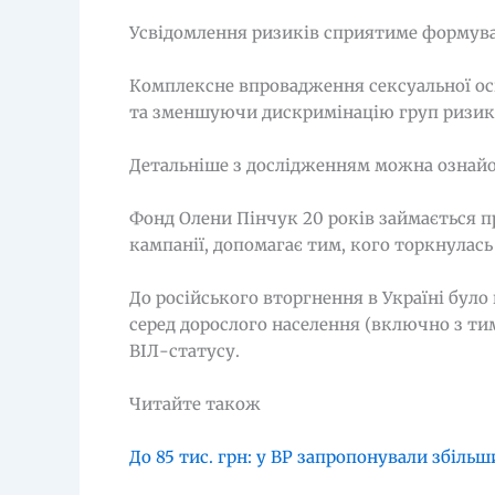
Усвідомлення ризиків сприятиме формува
Комплексне впровадження сексуальної ос
та зменшуючи дискримінацію груп ризик
Детальніше з дослідженням можна озна
Фонд Олени Пінчук 20 років займається п
кампанії, допомагає тим, кого торкнулась
До російського вторгнення в Україні було
серед дорослого населення (включно з ти
ВІЛ-статусу.
Читайте також
До 85 тис. грн: у ВР запропонували збіль