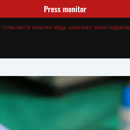
Press monitor
СТИЛЬ ЖИТТЯ
КУЛЬТУРА
МОДА
ШОУ БІЗНЕС
КРАСА І ПОДОРОЖІ