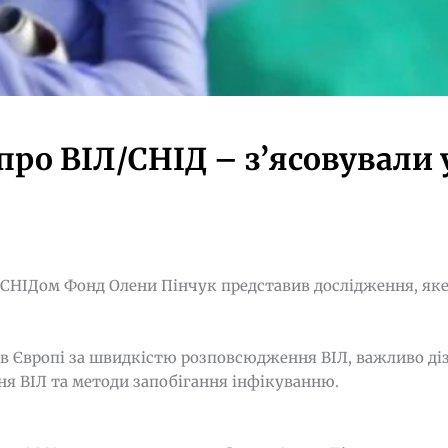
про ВІЛ/СНІД – з’ясовували 
і СНІДом Фонд Олени Пінчук представив дослідження, яке
 в Європі за швидкістю розповсюдження ВІЛ, важливо діз
ня ВІЛ та методи запобігання інфікуванню.