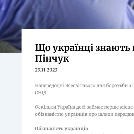
Що українці знають 
Пінчук
29.11.2023
Напередодні Всесвітнього дня боротьби з
СНІД.
Оскільки Україна досі займає перше місце
обізнаністю українців про шляхи передан
Обізнаність українців