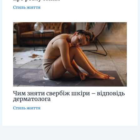
Стиль життя
Чим зняти свербіж шкіри – відповідь
дерматолога
Стиль життя