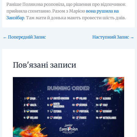
Раніше Полякова розповіла, що рішення про відпочинок
прийняла спонтанно. Разом з Марією
вона рушила на
Занзібар
. Там мати й донька мають провести шість днів.
←
Попередній Запис
Наступний Запис
→
Пов'язані записи