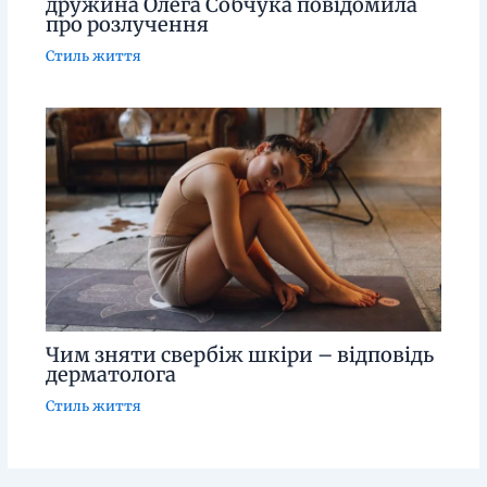
дружина Олега Собчука повідомила
про розлучення
Стиль життя
Чим зняти свербіж шкіри – відповідь
дерматолога
Стиль життя