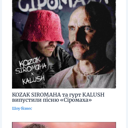
KOZAK SIROMAHA та гурт KALUSH
випустили пісню «Сіромаха»
Шоу бізнес