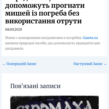
допоможуть прогнати
мишей із погреба без
використання отрути
08.09.2025
Миші є поширеними шкідниками в погребах.
Gazeta.ua
назвала природні засоби, що допоможуть відвадити цих
шкідників.
←
Попередній Запис
Наступний Запис
→
Пов'язані записи