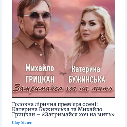
Головна лірична прем’єра осені:
Катерина Бужинська та Михайло
Грицкан – «Затримайся хоч на мить»
Шоу бізнес