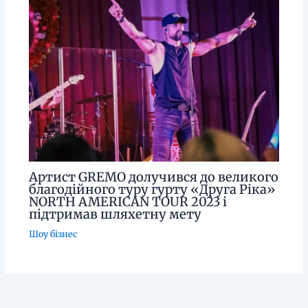
Артист GREMO долучився до великого
благодійного туру гурту «Друга Ріка»
NORTH AMERICAN TOUR 2023 і
підтримав шляхетну мету
Шоу бізнес