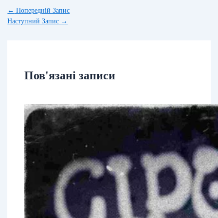
←
Попередній Запис
Наступний Запис
→
Пов'язані записи