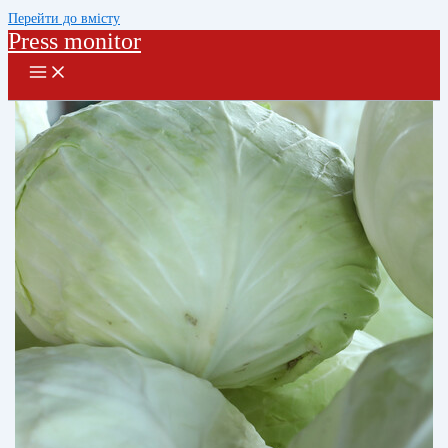
Перейти до вмісту
Press monitor