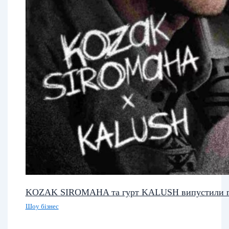
KOZAK SIROMAHA та гурт KALUSH випустили п
Шоу бізнес