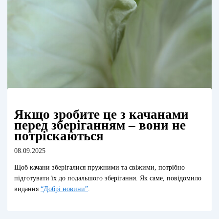
Якщо зробите це з качанами
перед зберіганням – вони не
потріскаються
08.09.2025
Щоб качани зберігалися пружними та свіжими, потрібно
підготувати їх до подальшого зберігання. Як саме, повідомило
видання
“Добрі новини”
.