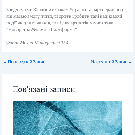
Завдячуючи Збройним Силам України та партнерам події,
ми маємо змогу жити, творити і робити такі надихаючі
події як для глядачів, так і для артистів, якою стала
“Новорічна Музична Платформа”.
Фото:
Master Management 360
←
Попередній Запис
Наступний Запис
→
Пов'язані записи