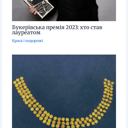
Букерівська премія 2023: хто став
лауреатом
Краса і подорожі