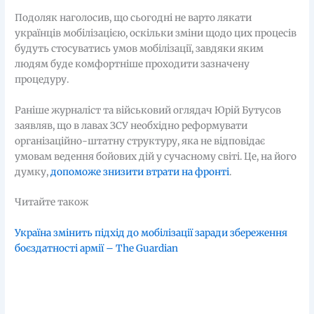
Подоляк наголосив, що сьогодні не варто лякати
українців мобілізацією, оскільки зміни щодо цих процесів
будуть стосуватись умов мобілізації, завдяки яким
людям буде комфортніше проходити зазначену
процедуру.
Раніше журналіст та військовий оглядач Юрій Бутусов
заявляв, що в лавах ЗСУ необхідно реформувати
організаційно-штатну структуру, яка не відповідає
умовам ведення бойових дій у сучасному світі. Це, на його
думку,
допоможе знизити втрати на фронті
.
Читайте також
Україна змінить підхід до мобілізації заради збереження
боєздатності армії – The Guardian