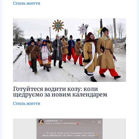
Стиль життя
Готуйтеся водити козу: коли
щедруємо за новим календарем
Стиль життя