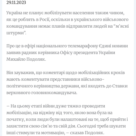
29.11.2023
Україна не планує мобілізувати населення таким чином,
як це роблять в Росії, оскільки в українського військового
командування немає планів відправляти людей на “м’ясні
штурми”.
Про це в ефірі національного телемарафону Єдині новини
заявив радник керівника Офісу президента України
Михайло Подоляк.
Він зауважив, що коментарі щодо мобілізаційних кроків
мають коментувати представники військово-
політичного керівництва держави, які входять до Ставки
верховного головнокомандувача.
– На цьому етапі війни дуже тяжко проводити
мобілізацію, на відміну від того, якою вона була на
початку, коли люди були налаштовані на те, щоб прийти і
захистити свою сім’ю та свій дім. Сьогодні треба шукати
інші стимули та мотивацію, – сказав Подоляк.