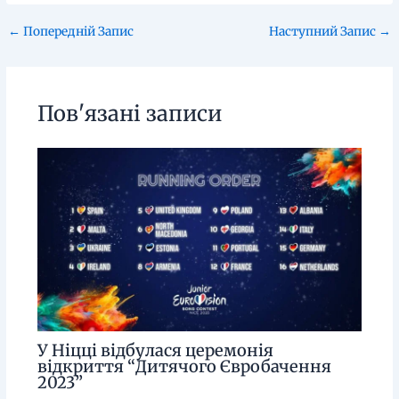
←
Попередній Запис
Наступний Запис
→
Пов'язані записи
У Ніцці відбулася церемонія
відкриття “Дитячого Євробачення
2023”