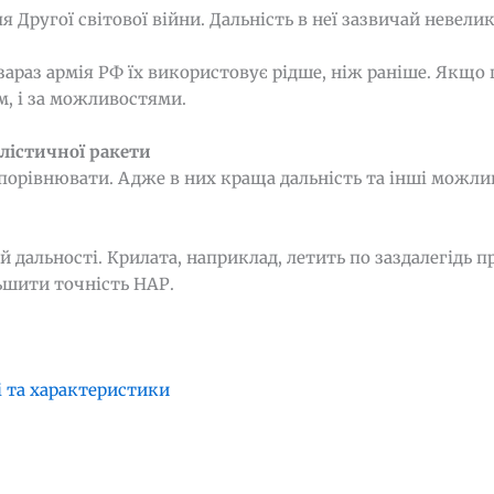
 Другої світової війни. Дальність в неї зазвичай невелик
 зараз армія РФ їх використовує рідше, ніж раніше. Якщо
м, і за можливостями.
алістичної ракети
 порівнювати. Адже в них краща дальність та інші можли
й дальності. Крилата, наприклад, летить по заздалегідь 
льшити точність НАР.
 та характеристики