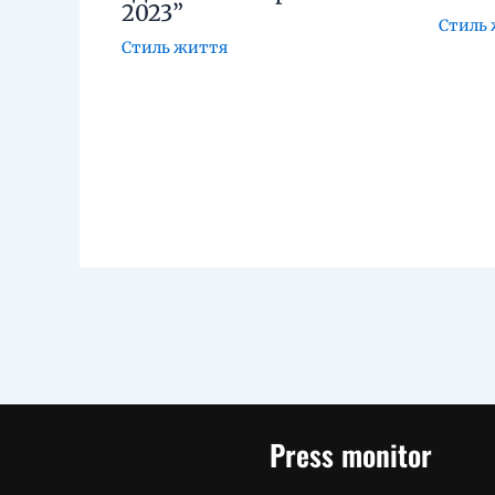
2023”
Стиль
Стиль життя
Press monitor