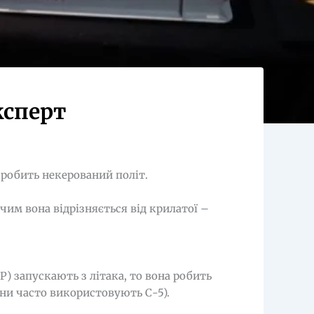
ксперт
 робить некерований політ.
 чим вона відрізняється від крилатої –
Р) запускають з літака, то вона робить
яни часто використовують С-5).