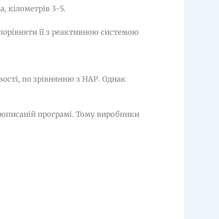
а, кілометрів 3-5.
 порівняти її з реактивною системою
вості, по зрівнянню з НАР. Однак
прописаній програмі. Тому виробники