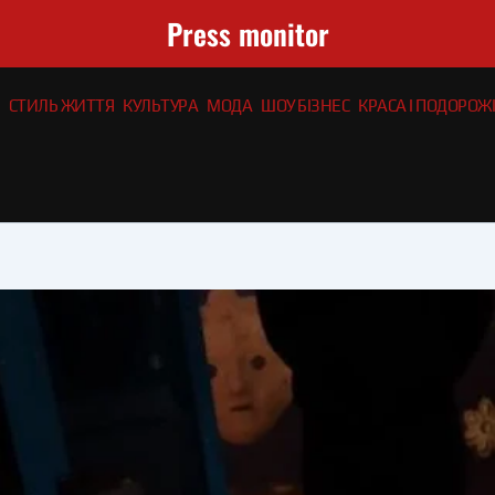
Press monitor
СТИЛЬ ЖИТТЯ
КУЛЬТУРА
МОДА
ШОУ БІЗНЕС
КРАСА І ПОДОРОЖІ