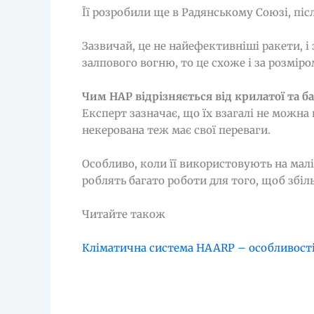
Її розробили ще в Радянському Союзі, після
Зазвичай, це не найефективніші ракети, і
залпового вогню, то це схоже і за розміро
Чим НАР відрізняється від крилатої та б
Експерт зазначає, що їх взагалі не можна
некерована теж має свої переваги.
Особливо, коли її використовують на малі
роблять багато роботи для того, щоб збі
Читайте також
Кліматична система HAARP – особливості