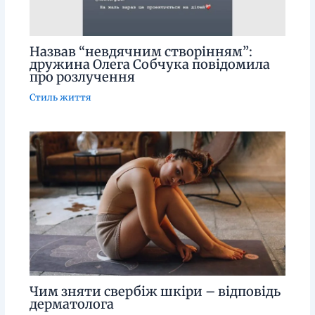
Назвав “невдячним створінням”:
дружина Олега Собчука повідомила
про розлучення
Стиль життя
Чим зняти свербіж шкіри – відповідь
дерматолога