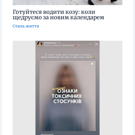
Готуйтеся водити козу: коли
щедруємо за новим календарем
Стиль життя