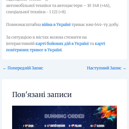
автомобільної техніки та автоцистерн – 10 348 (+46),
спеціальної техніки ‒ 1 121 (+8).
Повномасштабна
війна в Україні
триває вже 644-ту добу.
За ситуацією в містах можна стежити на
інтерактивній
карті бойових дій в Україні
та
карті
повітряних тривог в Україні
.
←
Попередній Запис
Наступний Запис
→
Пов'язані записи