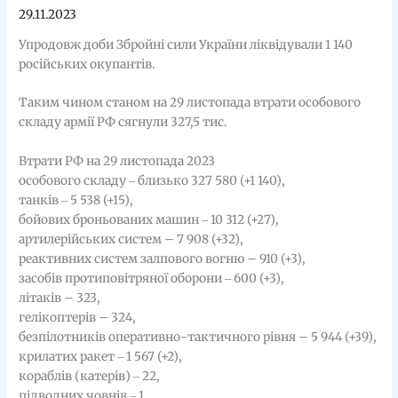
29.11.2023
Упродовж доби Збройні сили України ліквідували 1 140
російських окупантів.
Таким чином станом на 29 листопада втрати особового
складу армії РФ сягнули 327,5 тис.
Втрати РФ на 29 листопада 2023
особового складу ‒ близько 327 580 (+1 140),
танків ‒ 5 538 (+15),
бойових броньованих машин ‒ 10 312 (+27),
артилерійських систем – 7 908 (+32),
реактивних систем залпового вогню – 910 (+3),
засобів протиповітряної оборони ‒ 600 (+3),
літаків – 323,
гелікоптерів – 324,
безпілотників оперативно-тактичного рівня – 5 944 (+39),
крилатих ракет ‒ 1 567 (+2),
кораблів (катерів) ‒ 22,
підводних човнів ‒ 1,