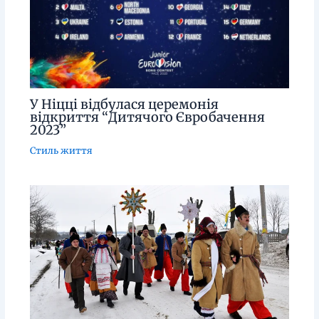
У Ніцці відбулася церемонія
відкриття “Дитячого Євробачення
2023”
Стиль життя