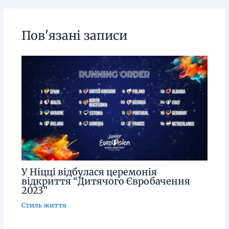
Пов'язані записи
У Ніцці відбулася церемонія
відкриття “Дитячого Євробачення
2023”
Стиль життя