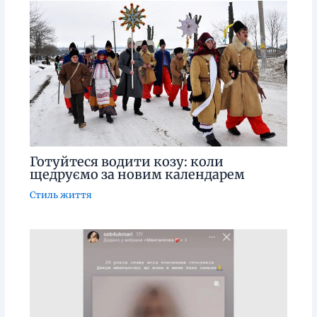
Готуйтеся водити козу: коли
щедруємо за новим календарем
Стиль життя