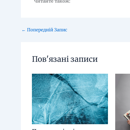
Читайте також:
←
Попередній Запис
Пов'язані записи