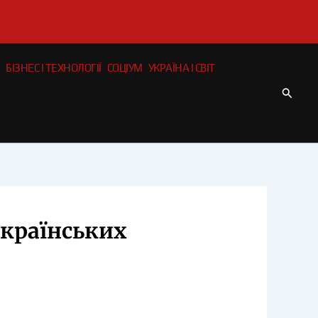
БІЗНЕС І ТЕХНОЛОГІЇ
СОЦІУМ
УКРАЇНА І СВІТ
Пошу
українських