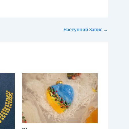
Наступний Запис
→