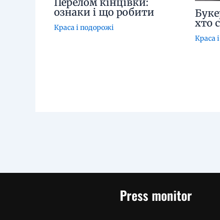
Перелом кінцівки:
ознаки і що робити
Буке
хто 
Краса і подорожі
Краса 
Press monitor