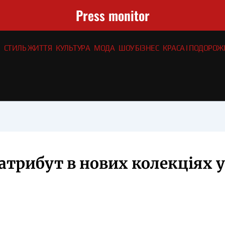
Press monitor
СТИЛЬ ЖИТТЯ
КУЛЬТУРА
МОДА
ШОУ БІЗНЕС
КРАСА І ПОДОРОЖІ
трибут в нових колекціях 