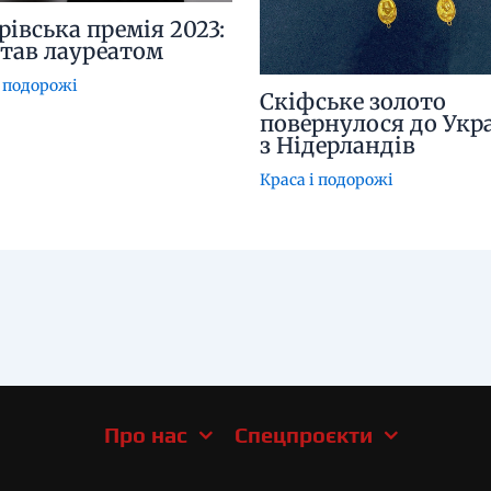
рівська премія 2023:
став лауреатом
і подорожі
Скіфське золото
повернулося до Укр
з Нідерландів
Краса і подорожі
Про нас
Спецпроєкти