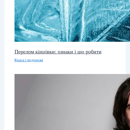
Перелом кінцівки: ознаки і що робити
Краса і подорожі