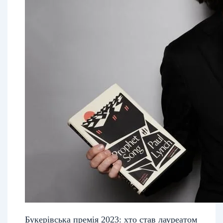
Букерівська премія 2023: хто став лауреатом