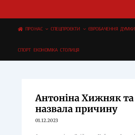
Перейти
до
вмісту
ПРО НАС
СПЕЦПРОЄКТИ
ЄВРОБАЧЕННЯ
ДУМКИ
СПОРТ
ЕКОНОМІКА
СТОЛИЦЯ
Антоніна Хижняк та
назвала причину
01.12.2023