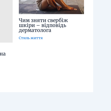
Чим зняти свербіж
шкіри – відповідь
дерматолога
Стиль життя
на