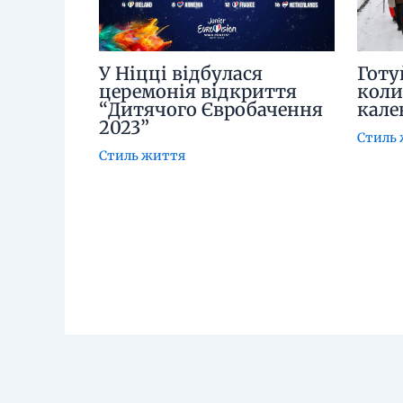
У Ніцці відбулася
Готу
церемонія відкриття
коли
“Дитячого Євробачення
кале
2023”
Стиль
Стиль життя