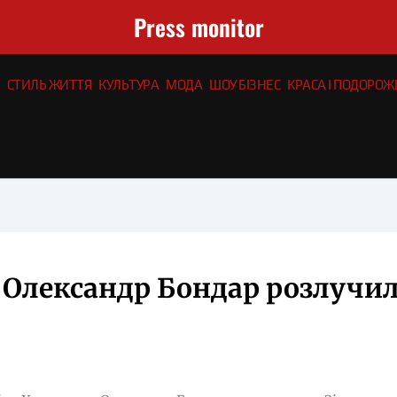
Press monitor
СТИЛЬ ЖИТТЯ
КУЛЬТУРА
МОДА
ШОУ БІЗНЕС
КРАСА І ПОДОРОЖІ
 Олександр Бондар розлучил