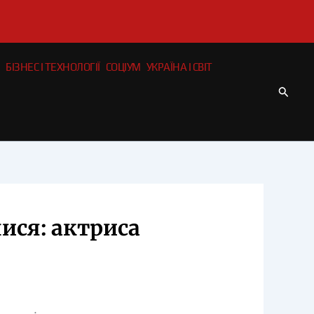
БІЗНЕС І ТЕХНОЛОГІЇ
СОЦІУМ
УКРАЇНА І СВІТ
Пошу
ися: актриса