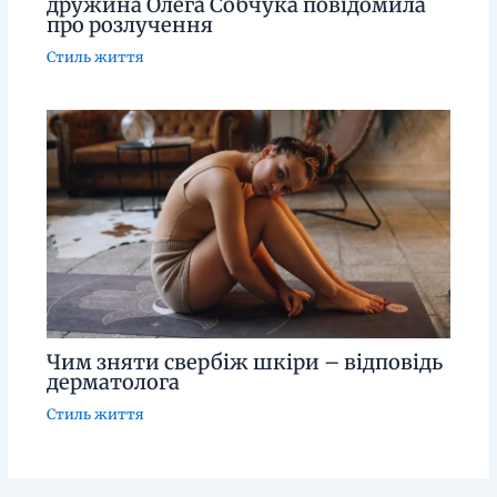
дружина Олега Собчука повідомила
про розлучення
Стиль життя
Чим зняти свербіж шкіри – відповідь
дерматолога
Стиль життя