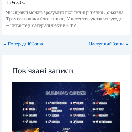
11.04.2025
Чи справді можна зрозуміти політичні рішення Дональда
Трампа завдяки його книжці Мистецтво укладати угоди
– читайте у матеріалі Фактів ICTV.
←
Попередній Запис
Наступний Запис
→
Пов'язані записи