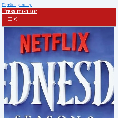
Перейти до вмісту
Press monitor