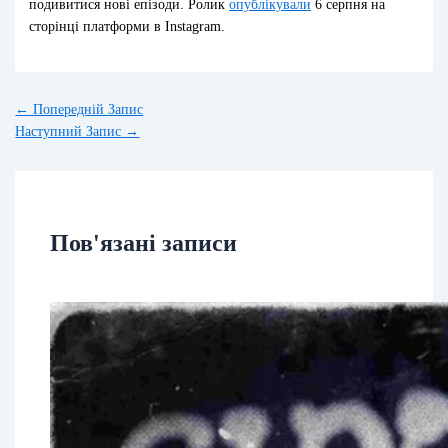
подивитися нові епізоди. Ролик
опублікували
6 серпня на
сторінці платформи в Instagram.
←
Попередній Запис
Наступний Запис
→
Пов'язані записи