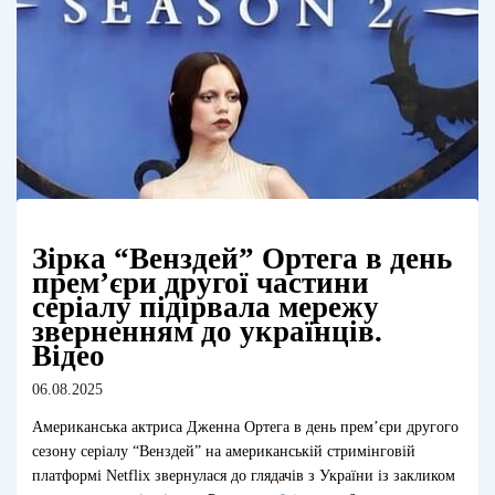
Зірка “Венздей” Ортега в день
прем’єри другої частини
серіалу підірвала мережу
зверненням до українців.
Відео
06.08.2025
Американська актриса Дженна Ортега в день прем’єри другого
сезону серіалу “Венздей” на американській стримінговій
платформі Netflix звернулася до глядачів з України із закликом