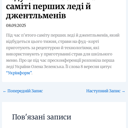
саміті перших леді й
джентльменів
08.09.2025
Під час п’ятого саміту перших леді й джентльменів, який
відбудеться цього тижня, страви на фуд-корті
приготують за рецептурою й технологіями, які
використовують у приготуванні страв для шкільного
меню. Про це під час пресконференції розповіла перша
леді України Олена Зеленська. Її слова 8 вересня цитує
“Укрінформ”
.
←
Попередній Запис
Наступний Запис
→
Пов'язані записи