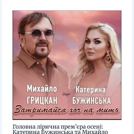
Головна лірична прем’єра осені:
Катерина Бужинська та Михайло