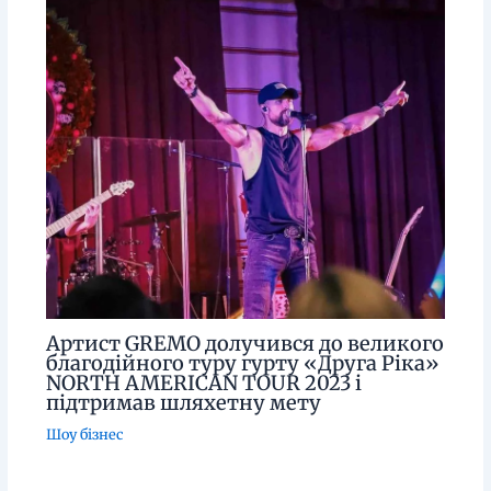
Артист GREMO долучився до великого
благодійного туру гурту «Друга Ріка»
NORTH AMERICAN TOUR 2023 і
підтримав шляхетну мету
Шоу бізнес