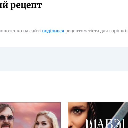
ий рецепт
лопотенко на сайті
поділився
рецептом тіста для горішків