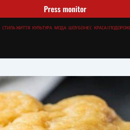
Press monitor
СТИЛЬ ЖИТТЯ
КУЛЬТУРА
МОДА
ШОУ БІЗНЕС
КРАСА І ПОДОРОЖІ