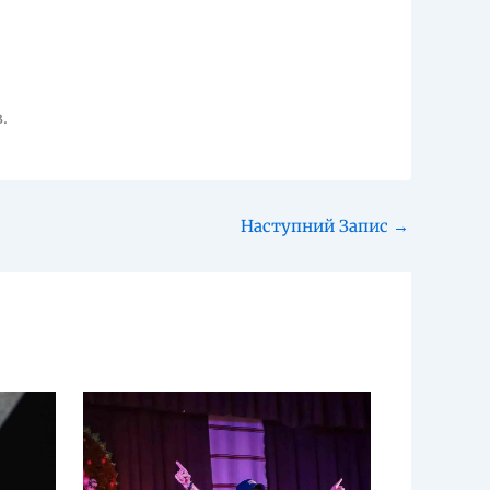
.
Наступний Запис
→