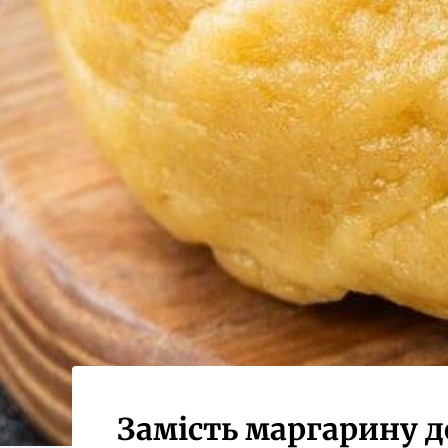
Замість маргарину до