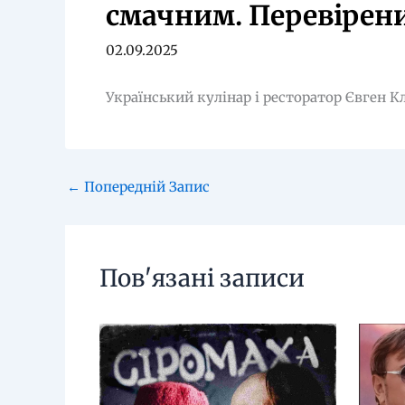
смачним. Перевірен
02.09.2025
Український кулінар і ресторатор Євген К
←
Попередній Запис
Пов'язані записи