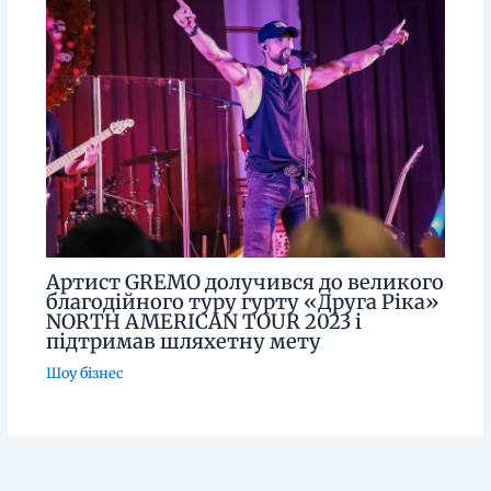
Артист GREMO долучився до великого
благодійного туру гурту «Друга Ріка»
NORTH AMERICAN TOUR 2023 і
підтримав шляхетну мету
Шоу бізнес