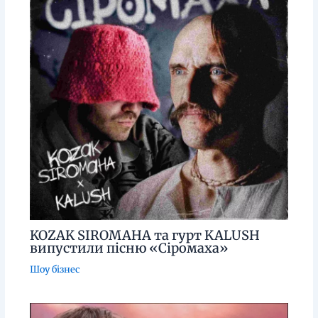
KOZAK SIROMAHA та гурт KALUSH
випустили пісню «Сіромаха»
Шоу бізнес