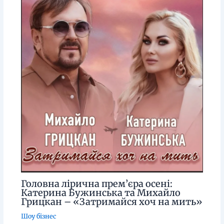
Головна лірична прем’єра осені:
Катерина Бужинська та Михайло
Грицкан – «Затримайся хоч на мить»
Шоу бізнес