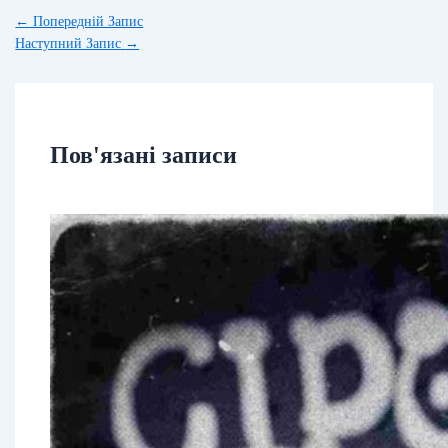
←
Попередній Запис
Наступний Запис
→
Пов'язані записи