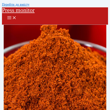
Перейти до вмісту
Press monitor