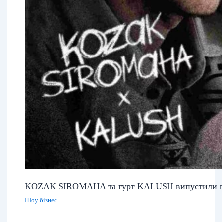
KOZAK SIROMAHA та гурт KALUSH випустили п
Шоу бізнес