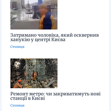
Затримано чоловіка, який осквернив
ханукію у центрі Києва
Столиця
Ремонт метро: чи закриватимуть нові
станції в Києві
Столиця