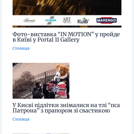
Фото-виставка “IN MOTION” у пройде
в Київі у Portal 11 Gallery
Столиця
У Києві підлітки знімалися на тлі “пса
Патрона” з прапором зі свастикою
Столиця