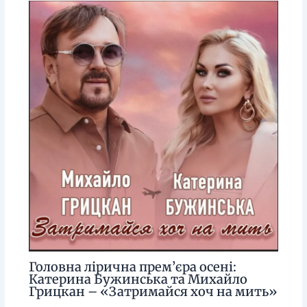
Головна лірична прем’єра осені:
Катерина Бужинська та Михайло
Грицкан – «Затримайся хоч на мить»