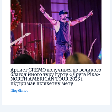
Артист GREMO долучився до великого
благодійного туру гурту «Друга Ріка»
NORTH AMERICAN TOUR 2023 і
підтримав шляхетну мету
Шоу бізнес