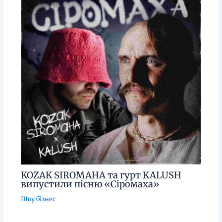
KOZAK SIROMAHA та гурт KALUSH
випустили пісню «Сіромаха»
Шоу бізнес