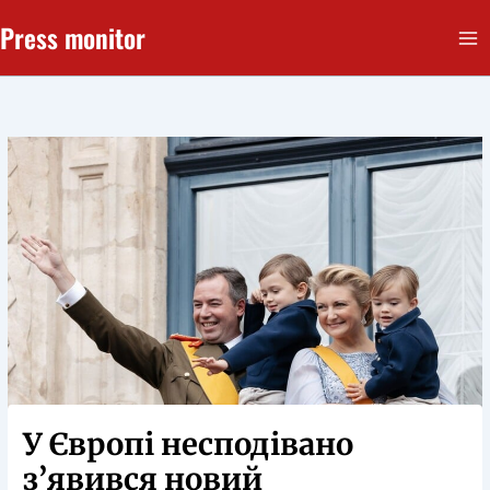
Перейти
Press monitor
до
вмісту
У Європі несподівано
з’явився новий