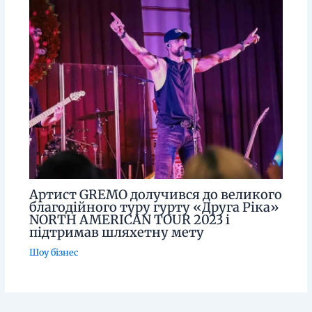
Артист GREMO долучився до великого
благодійного туру гурту «Друга Ріка»
NORTH AMERICAN TOUR 2023 і
підтримав шляхетну мету
Шоу бізнес