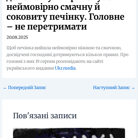
неймовірно смачну й
соковиту печінку. Головне
– не перетримати
20.08.2025
Щоб печінка вийшла неймовірно ніжною та смачною,
досвідчені господині дотримуються кількох правил. Про
головні з них 19 серпня розповідають на сайті
українського видання
Ukr.media
.
←
Попередній Запис
Наступний Запис
→
Пов'язані записи