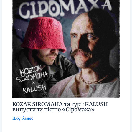
KOZAK SIROMAHA та гурт KALUSH
випустили пісню «Сіромаха»
Шоу бізнес