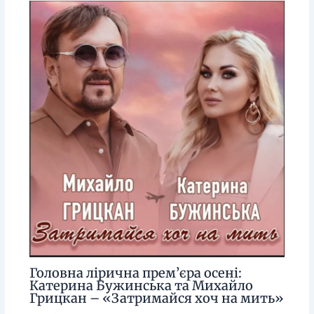
Головна лірична прем’єра осені:
Катерина Бужинська та Михайло
Грицкан – «Затримайся хоч на мить»