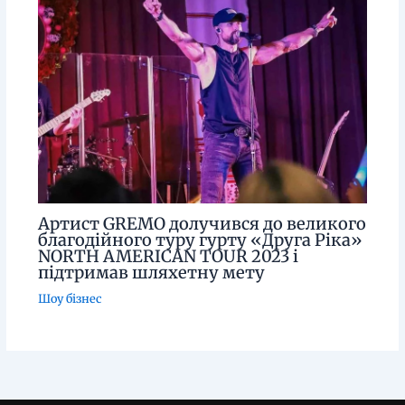
Артист GREMO долучився до великого
благодійного туру гурту «Друга Ріка»
NORTH AMERICAN TOUR 2023 і
підтримав шляхетну мету
Шоу бізнес