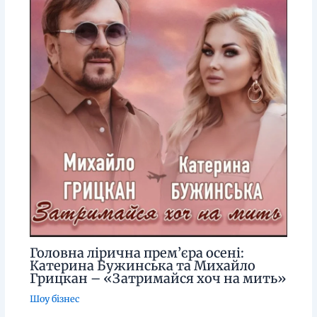
Головна лірична прем’єра осені:
Катерина Бужинська та Михайло
Грицкан – «Затримайся хоч на мить»
Шоу бізнес