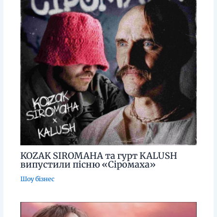
KOZAK SIROMAHA та гурт KALUSH
випустили пісню «Сіромаха»
Шоу бізнес