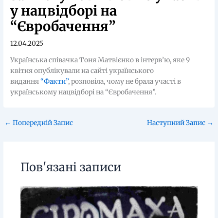
у нацвідборі на
“Євробачення”
12.04.2025
Українська співачка Тоня Матвієнко в інтерв’ю, яке 9
квітня опублікували на сайті українського
видання
“Факти”
, розповіла, чому не брала участі в
українському нацвідборі на “Євробачення”.
←
Попередній Запис
Наступний Запис
→
Пов'язані записи