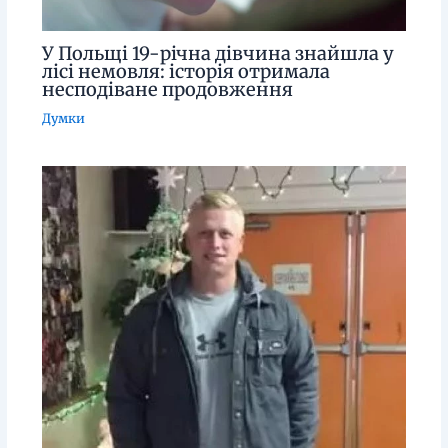
У Польщі 19-річна дівчина знайшла у
лісі немовля: історія отримала
несподіване продовження
Думки