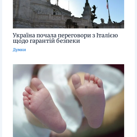
Україна почала переговори з Італією
щодо гарантій безпеки
Думки