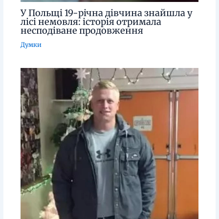
У Польщі 19-річна дівчина знайшла у
лісі немовля: історія отримала
несподіване продовження
Думки