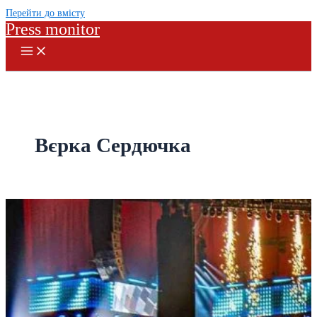
Перейти до вмісту
Press monitor
Вєрка Сердючка