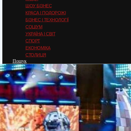
ШОУ БІЗНЕС
КРАСА І ПОДОРОЖІ
БІЗНЕС І ТЕХНОЛОГІЇ
СОЦІУМ
УКРАЇНА І СВІТ
СПОРТ
ЕКОНОМІКА
СТОЛИЦЯ
Пошук