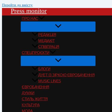
Перейти до вмісту
Press monitor
ПРО НАС
РЕДАКЦІЯ
МЕДІАКІТ
СПІВПРАЦЯ
СПЕЦПРОЄКТИ
БЛОГИ
ДУЕТ ІЗ ЗІРКОЮ ЄВРОБАЧЕННЯ
MUSIC LINES
ЄВРОБАЧЕННЯ
ДУМКИ
СТИЛЬ ЖИТТЯ
КУЛЬТУРА
МОДА