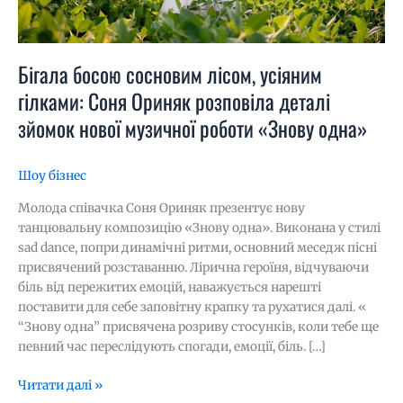
зйомок
нової
музичної
роботи
Бігала босою сосновим лісом, усіяним
«Знову
гілками: Соня Ориняк розповіла деталі
одна»
зйомок нової музичної роботи «Знову одна»
Шоу бізнес
Молода співачка Соня Ориняк презентує нову
танцювальну композицію «Знову одна». Виконана у стилі
sad dance, попри динамічні ритми, основний меседж пісні
присвячений розставанню. Лірична героїня, відчуваючи
біль від пережитих емоцій, наважується нарешті
поставити для себе заповітну крапку та рухатися далі. «
“Знову одна” присвячена розриву стосунків, коли тебе ще
певний час переслідують спогади, емоції, біль. […]
Читати далі »