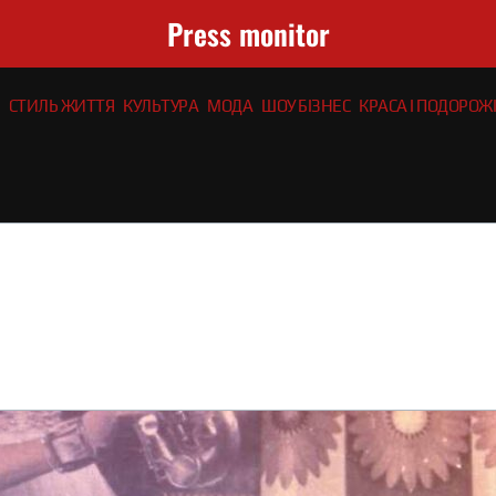
Press monitor
СТИЛЬ ЖИТТЯ
КУЛЬТУРА
МОДА
ШОУ БІЗНЕС
КРАСА І ПОДОРОЖІ