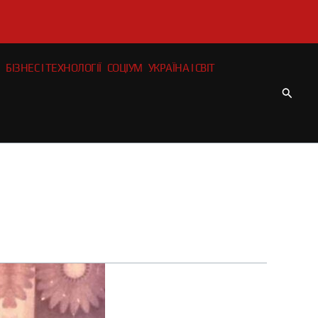
БІЗНЕС І ТЕХНОЛОГІЇ
СОЦІУМ
УКРАЇНА І СВІТ
Пошу