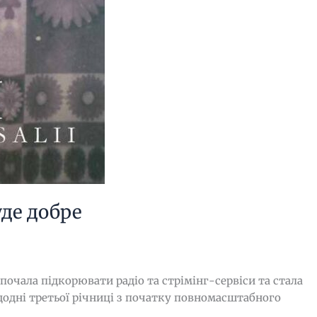
уде добре
почала підкорювати радіо та стрімінг-сервіси та стала
едодні третьої річниці з початку повномасштабного