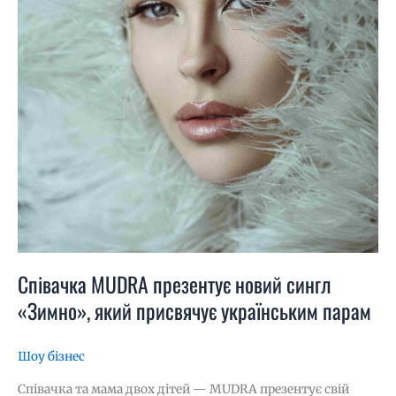
Співачка MUDRA презентує новий сингл
«Зимно», який присвячує українським парам
Шоу бізнес
Співачка та мама двох дітей — MUDRA презентує свій