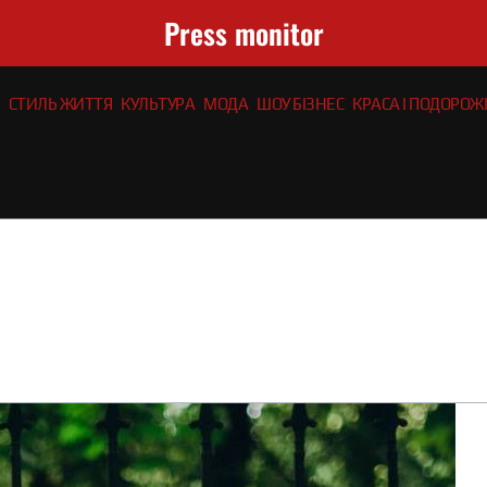
Press monitor
СТИЛЬ ЖИТТЯ
КУЛЬТУРА
МОДА
ШОУ БІЗНЕС
КРАСА І ПОДОРОЖІ