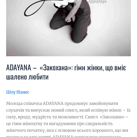
ADAYANA – «Закохана»: гімн жінки, що вміє
шалено любити
Шоу бізнес
Молода співачка ADAYANA продовжує завойовувати
слухачів та випускає новий сингл, який оспівую жінок – їх
силу, вроду, мудрість та можливості. Сингл «Закохана» –
це гімн жіноцтву та нагадування про сакральність
жіночого початку, яка є основою всього хорошого, що ми