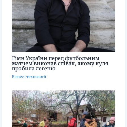
Гімн України перед футбольним
матчем виконав співак, якому куля
пробила легеню
Бізнес і технології