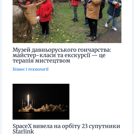
Музей давньоруського гончарства:
майстер-класи та екскурсії — це
терапія мистецтвом
Бізнес і технології
SpaceX вивела на орбіту 23 супутники
Starlink