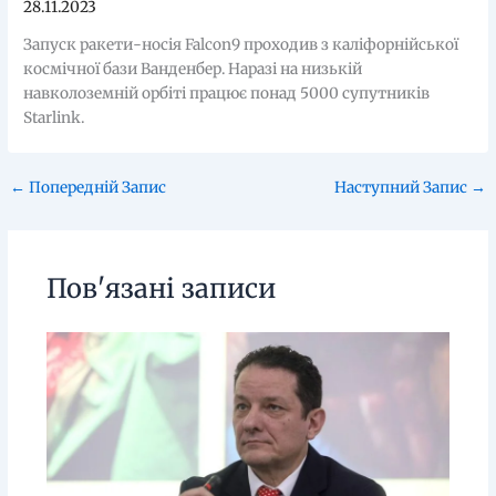
28.11.2023
Запуск ракети-носія Falcon9 проходив з каліфорнійської
космічної бази Ванденбер. Наразі на низькій
навколоземній орбіті працює понад 5000 супутників
Starlink.
←
Попередній Запис
Наступний Запис
→
Пов'язані записи