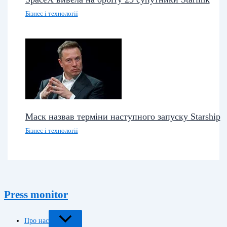
Бізнес і технології
Маск назвав терміни наступного запуску Starship
Бізнес і технології
Press monitor
Про нас