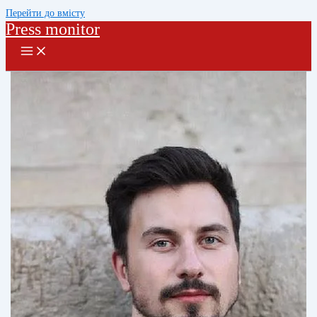
Перейти до вмісту
Press monitor