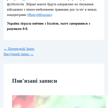
футболістів. Зібрані кошти будуть направлені на лікування
військових з мінно-вибуховими травмами рук та ніг в межах
нацпрограми
#ВрятуйКінцівку
.
Україна зіграла внічию з Італією, матч завершився з
рахунком 0:0.
←
Попередній Запис
Наступний Запис
→
Пов'язані записи