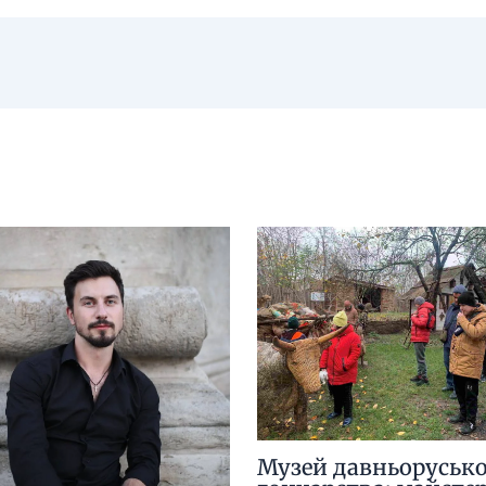
Музей давньорусько