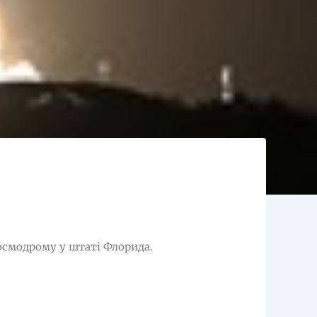
космодрому у штаті Флорида.