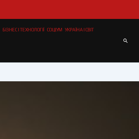
БІЗНЕС І ТЕХНОЛОГІЇ
СОЦІУМ
УКРАЇНА І СВІТ
Пошу