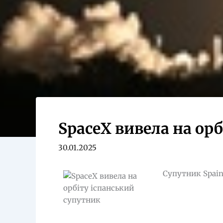
SpaceX вивела на ор
30.01.2025
Супутник Spain