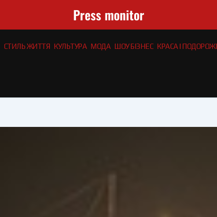
Press monitor
СТИЛЬ ЖИТТЯ
КУЛЬТУРА
МОДА
ШОУ БІЗНЕС
КРАСА І ПОДОРОЖІ