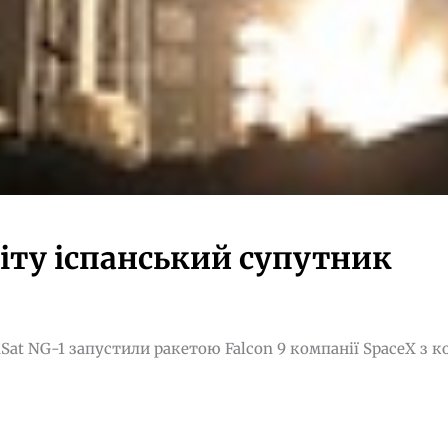
біту іспанський супутник
Sat NG-1 запустили ракетою Falcon 9 компанії SpaceX з 