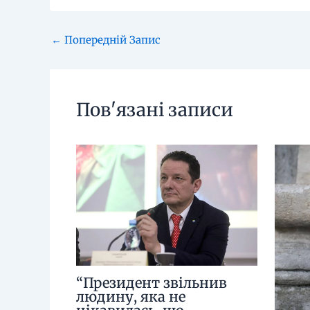
←
Попередній Запис
Пов'язані записи
“Президент звільнив
людину, яка не