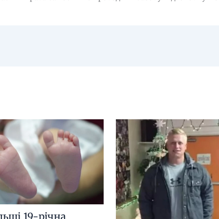
льщі 19-річна