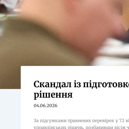
Скандал із підготов
рішення
04.06.2026
За підсумками травневих перевірок у 72
управлінських рішень, позбавивши вісім 