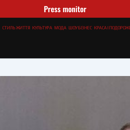
Press monitor
СТИЛЬ ЖИТТЯ
КУЛЬТУРА
МОДА
ШОУ БІЗНЕС
КРАСА І ПОДОРОЖІ