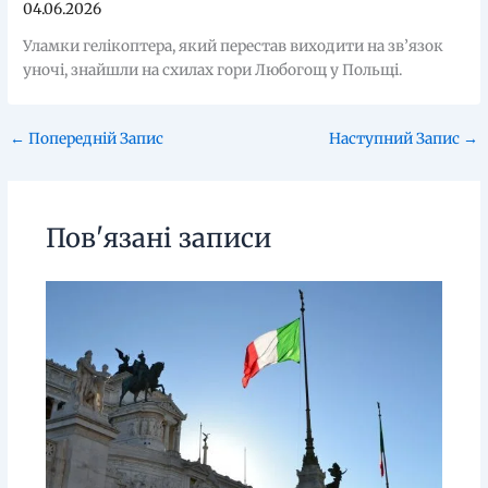
04.06.2026
Уламки гелікоптера, який перестав виходити на зв’язок
уночі, знайшли на схилах гори Любогощ у Польщі.
←
Попередній Запис
Наступний Запис
→
Пов'язані записи