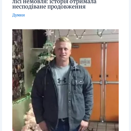
лісі немовля: історія отримала
несподіване продовження
Думки