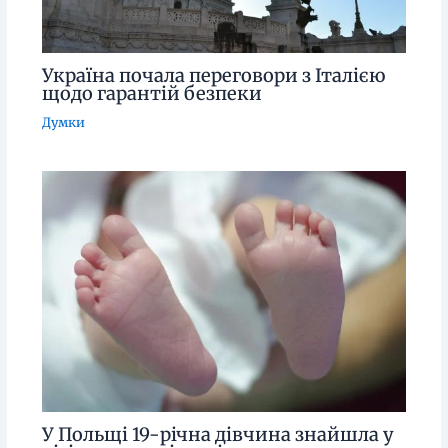
Україна почала переговори з Італією
щодо гарантій безпеки
Думки
У Польщі 19-річна дівчина знайшла у