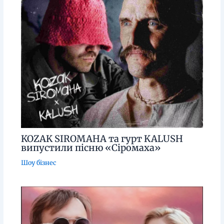
KOZAK SIROMAHA та гурт KALUSH
випустили пісню «Сіромаха»
Шоу бізнес