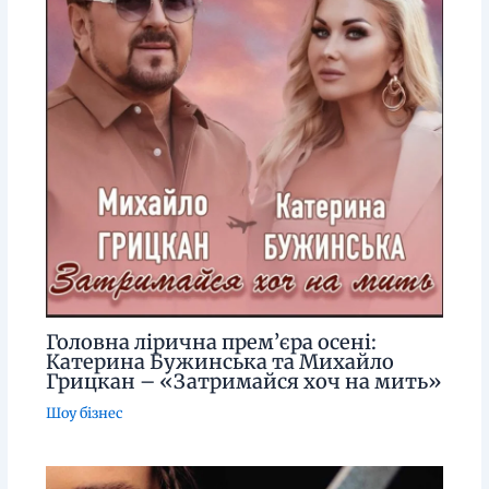
Головна лірична прем’єра осені:
Катерина Бужинська та Михайло
Грицкан – «Затримайся хоч на мить»
Шоу бізнес