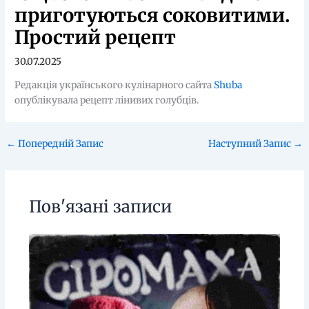
приготуються соковитими.
Простий рецепт
30.07.2025
Редакція українського кулінарного сайта
Shuba
опублікувала рецепт лінивих голубців.
←
Попередній Запис
Наступний Запис
→
Пов'язані записи