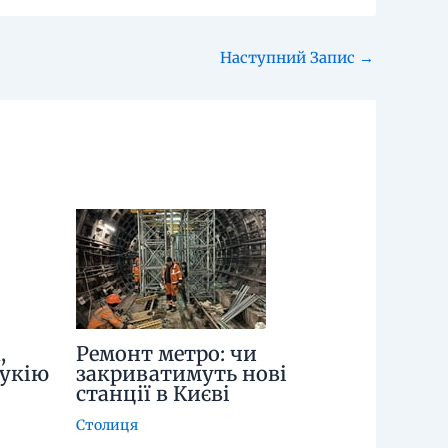
Наступний Запис
→
,
Ремонт метро: чи
нукію
закриватимуть нові
станції в Києві
Столиця