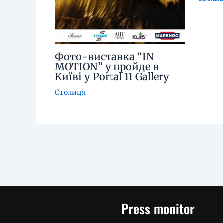
Фото-виставка “IN
MOTION” у пройде в
Київі у Portal 11 Gallery
Столиця
Press monitor