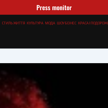
Press monitor
СТИЛЬ ЖИТТЯ
КУЛЬТУРА
МОДА
ШОУ БІЗНЕС
КРАСА І ПОДОРОЖІ