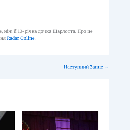
, ніж її 10-річна дочка Шарлотта. Про це
ння
Radar Online
.
Наступний Запис
→