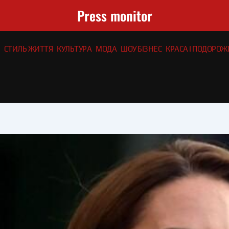
Press monitor
СТИЛЬ ЖИТТЯ
КУЛЬТУРА
МОДА
ШОУ БІЗНЕС
КРАСА І ПОДОРОЖІ