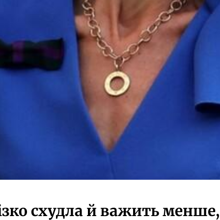
зко схудла й важить менше, 