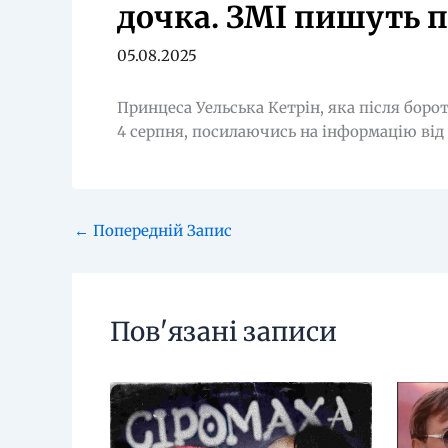
дочка. ЗМІ пишуть 
05.08.2025
Принцеса Уельська Кетрін, яка після боро
4 серпня, посилаючись на інформацію від
←
Попередній Запис
Пов'язані записи