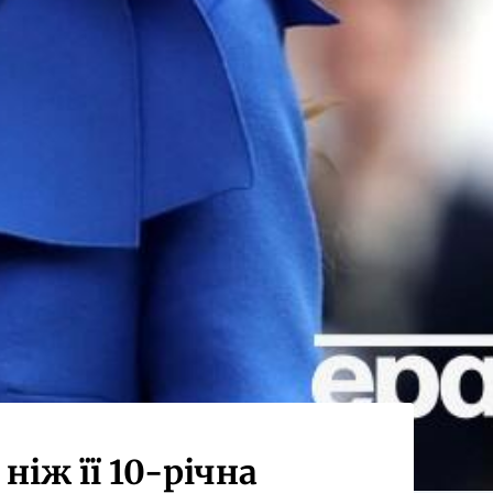
ніж її 10-річна