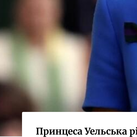
Принцеса Уельська рі