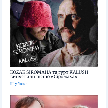
KOZAK SIROMAHA та гурт KALUSH
випустили пісню «Сіромаха»
Шоу бізнес