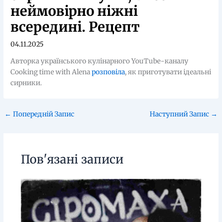
неймовірно ніжні
всередині. Рецепт
04.11.2025
Авторка українського кулінарного YouTube-каналу
Cooking time with Alena
розповіла
, як приготувати ідеальні
сирники.
←
Попередній Запис
Наступний Запис
→
Пов'язані записи