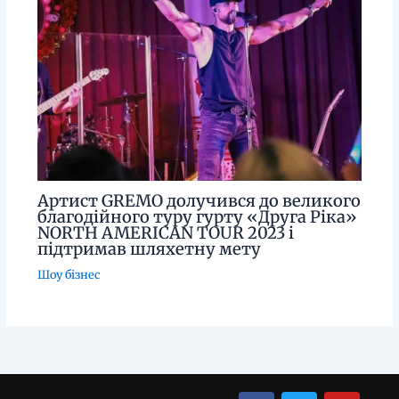
Артист GREMO долучився до великого
благодійного туру гурту «Друга Ріка»
NORTH AMERICAN TOUR 2023 і
підтримав шляхетну мету
Шоу бізнес
Menu