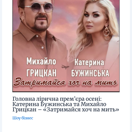
Головна лірична прем’єра осені:
Катерина Бужинська та Михайло
Грицкан – «Затримайся хоч на мить»
Шоу бізнес